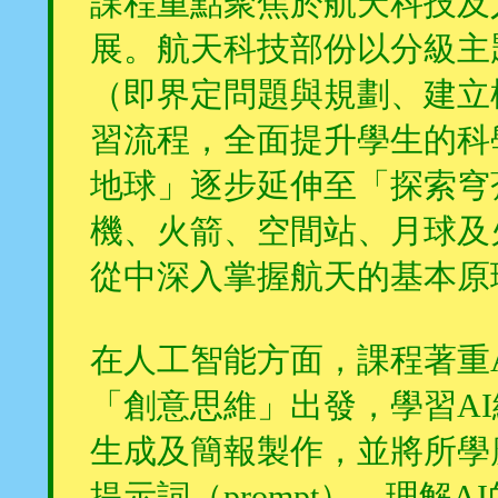
課程重點聚焦於航天科技及
展。航天科技部份以分級主
（即界定問題與規劃、建立
習流程，全面提升學生的科
地球」逐步延伸至「探索穹
機、火箭、空間站、月球及
從中深入掌握航天的基本原
在人工智能方面，課程著重A
「創意思維」出發，學習A
生成及簡報製作，並將所學
提示詞（prompt），理