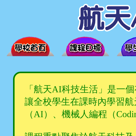
「航天AI科技生活」是一
讓全校學生在課時內學習航天科技（
（AI）、機械人編程（Co